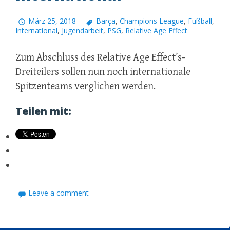
März 25, 2018
Barça
,
Champions League
,
Fußball
,
International
,
Jugendarbeit
,
PSG
,
Relative Age Effect
Zum Abschluss des Relative Age Effect’s-
Dreiteilers sollen nun noch internationale
Spitzenteams verglichen werden.
Teilen mit:
Leave a comment