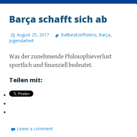
Barça schafft sich ab
August 25, 2017
Ballbesitzeffizienz
,
Barça
,
Jugendarbeit
Was der zunehmende Philosophieverlust
sportlich und finanziell bedeutet.
Teilen mit:
Leave a comment